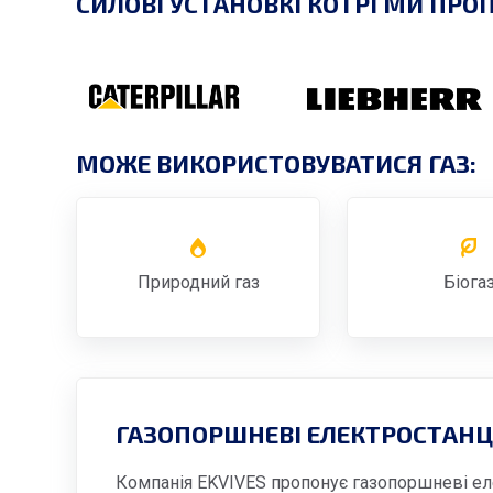
СИЛОВІ УСТАНОВКІ КОТРІ МИ ПРО
МОЖЕ ВИКОРИСТОВУВАТИСЯ ГАЗ:
Природний газ
Біога
ГАЗОПОРШНЕВІ ЕЛЕКТРОСТАНЦІЇ
Компанія EKVIVES пропонує газопоршневі елек