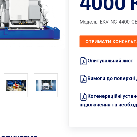
4000 
Модель: EKV-NG-4400-G
ОТРИМАТИ КОНСУЛЬТ
Опитувальний лист
Вимоги до поверхні 
Когенераційні устан
підключення та необхі