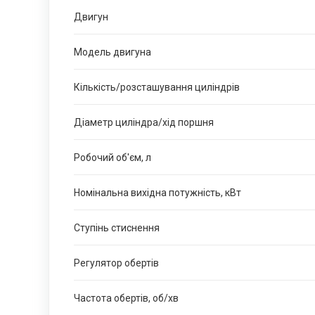
Двигун
Модель двигуна
Кількість/розсташування циліндрів
Діаметр циліндра/хід поршня
Робочий об'єм, л
Номінальна вихідна потужність, кВт
Ступінь стиснення
Регулятор обертів
Частота обертів, об/хв