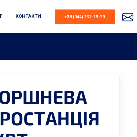
Т
КОНТАКТИ
+38 (044) 237-19-29
ПОРШНЕВА
РОСТАНЦІЯ