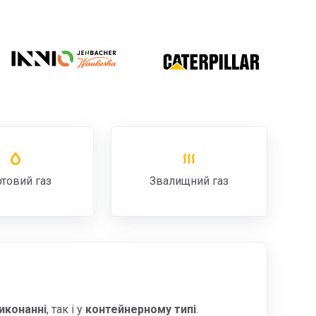
товий газ
Звалищний газ
иконанні
, так і у
контейнерному типі
.