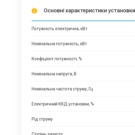
Основні характеристики установк
Потужність електрична, кВт
Номінальна потужність, кВт
Коефіцієнт потужності, %
Номінальна напруга, В
Номінальна частота струму, Гц
Електричний ККД установки, %
Рід струму
Ступінь захисту