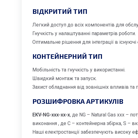
ВІДКРИТИЙ ТИП
Легкий доступ до всіх компонентів для обсл
Гнучкість у налаштуванні параметрів роботи.
Оптимальне рішення для інтеграції в існуючі 
КОНТЕЙНЕРНИЙ ТИП
Мобільність та гнучкість у використанні.
Швидкий монтаж та запуск.
Захист обладнання від зовнішніх впливів та 
РОЗШИФРОВКА АРТИКУЛІВ
EKV-NG-xxx-xx-x
, де NG – Natural Gas xxx – 
виконання , де С – контейнерна збірка, S – вк
Наші електростанції забезпечують високу ефе