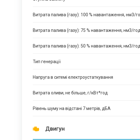
Витрата палива (газу): 100 % навантаження, нм3/г
Витрата палива (газу): 75 % навантаження, нм3/го
Витрата палива (газу): 50 % навантаження, нм3/го
Тип генерації
Напруга в ситемі електроустаткування
Витрата оливи, не більше, г/кВт*год
Рівень шуму на відстані 7 метрів, дБА
Двигун